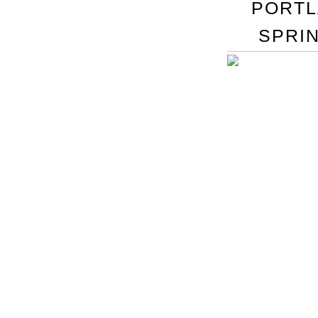
PORTL
SPRI